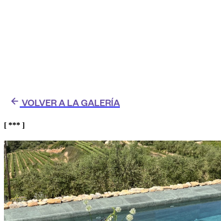
VOLVER A LA GALERÍA
[ *** ]