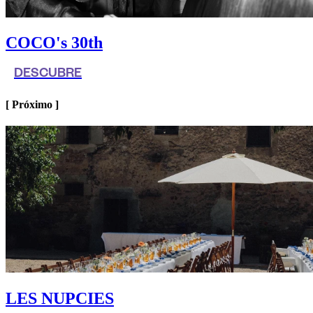
COCO's 30th
DESCUBRE
[ Próximo ]
LES NUPCIES