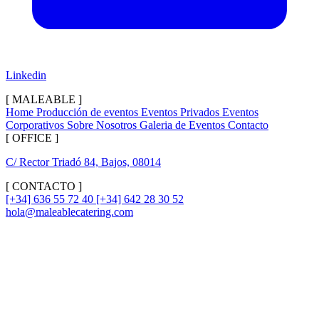
Linkedin
[ MALEABLE ]
Home
Producción de eventos
Eventos Privados
Eventos
Corporativos
Sobre Nosotros
Galeria de Eventos
Contacto
[ OFFICE ]
C/ Rector Triadó 84, Bajos, 08014
[ CONTACTO ]
[+34] 636 55 72 40
[+34] 642 28 30 52
hola@maleablecatering.com